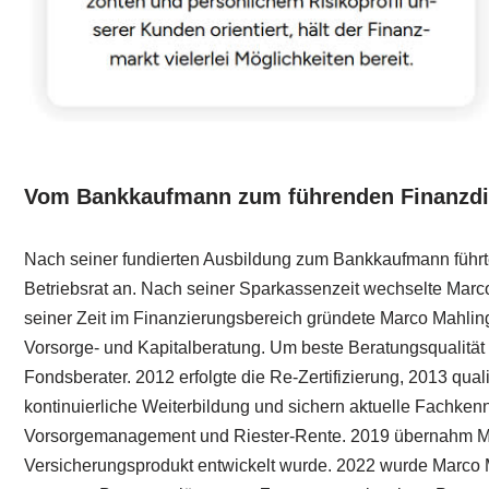
Vom Bankkaufmann zum führenden Finanzdie
Nach seiner fundierten Ausbildung zum Bankkaufmann führte 
Betriebsrat an. Nach seiner Sparkassenzeit wechselte Marc
seiner Zeit im Finanzierungsbereich gründete Marco Mahlin
Vorsorge- und Kapitalberatung. Um beste Beratungsqualität g
Fondsberater. 2012 erfolgte die Re-Zertifizierung, 2013 quali
kontinuierliche Weiterbildung und sichern aktuelle Fachkenn
Vorsorgemanagement und Riester-Rente. 2019 übernahm Marco
Versicherungsprodukt entwickelt wurde. 2022 wurde Marco M