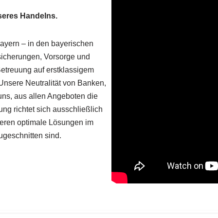
seres Handelns.
Bayern – in den bayerischen
sicherungen, Vorsorge und
etreuung auf erstklassigem
 Unsere Neutralität von Banken,
ns, aus allen Angeboten die
g richtet sich ausschließlich
ieren optimale Lösungen im
ugeschnitten sind.