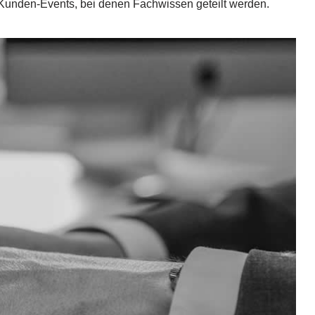
 Kunden-Events, bei denen Fachwissen geteilt werden.