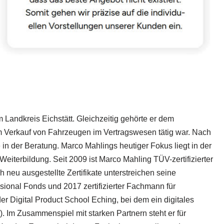
Landkreis Eichstätt. Gleichzeitig gehörte er dem
m Verkauf von Fahrzeugen im Vertragswesen tätig war. Nach
n der Beratung. Marco Mahlings heutiger Fokus liegt in der
eiterbildung. Seit 2009 ist Marco Mahling TÜV-zertifizierter
h neu ausgestellte Zertifikate unterstreichen seine
sional Fonds und 2017 zertifizierter Fachmann für
Digital Product School Eching, bei dem ein digitales
 Im Zusammenspiel mit starken Partnern steht er für