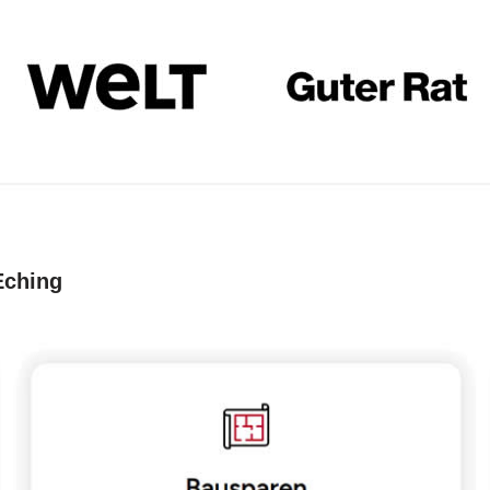
Eching