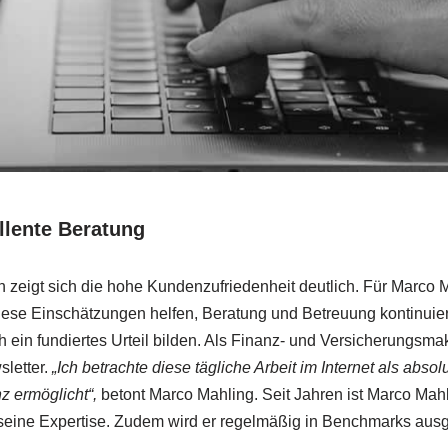
llente Beratung
 zeigt sich die hohe Kundenzufriedenheit deutlich. Für Marco M
ese Einschätzungen helfen, Beratung und Betreuung kontinuie
ich ein fundiertes Urteil bilden. Als Finanz- und Versicherungs
letter.
„Ich betrachte diese tägliche Arbeit im Internet als abso
z ermöglicht“,
betont Marco Mahling. Seit Jahren ist Marco Mah
seine Expertise. Zudem wird er regelmäßig in Benchmarks ausg