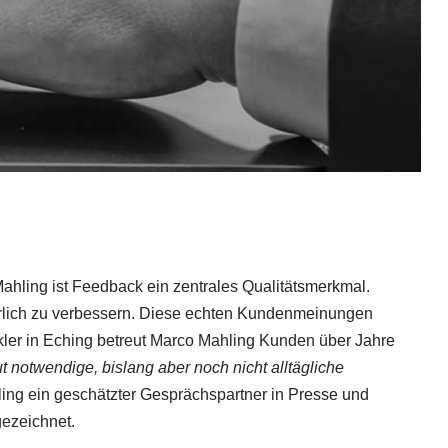
ahling ist Feedback ein zentrales Qualitätsmerkmal.
rlich zu verbessern. Diese echten Kundenmeinungen
makler in Eching betreut Marco Mahling Kunden über Jahre
lut notwendige, bislang aber noch nicht alltägliche
ling ein geschätzter Gesprächspartner in Presse und
ezeichnet.