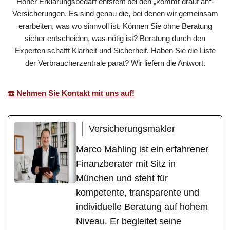
Hoher Erklärungsbedarf entsteht bei den „kommt drauf an“-
Versicherungen. Es sind genau die, bei denen wir gemeinsam
erarbeiten, was wo sinnvoll ist. Können Sie ohne Beratung
sicher entscheiden, was nötig ist? Beratung durch den
Experten schafft Klarheit und Sicherheit. Haben Sie die Liste
der Verbraucherzentrale parat? Wir liefern die Antwort.
☎️ Nehmen Sie Kontakt mit uns auf!
Versicherungsmakler
Marco Mahling ist ein erfahrener
Finanzberater mit Sitz in
München und steht für
kompetente, transparente und
individuelle Beratung auf hohem
Niveau. Er begleitet seine