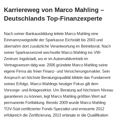
Karriereweg von Marco Mahling –
Deutschlands Top-Finanzexperte
Nach seiner Bankausbildung leitete Marco Mahling eine
Einmannzweigstelle der Sparkasse Eichstätt bis 2003 und
übernahm dort zusätzliche Verantwortung im Betriebsrat. Nach
seiner Sparkassenzeit wechselte Marco Mahling ins VW-
Zentrum Ingolstadt, wo er im Automobilvertrieb im
Vertragswesen tätig war. 2006 gründete Marco Mahling seine
eigene Firma als freier Finanz- und Versicherungsmakler. Sein
Anspruch an höchste Beratungsqualität bildete das Fundament
seines Erfolgs. Marco Mahlings heutiger Fokus gilt dem
Vorsorge- und Anlagesektor. Um Beratung auf höchstem Niveau
garantieren zu können, legt Marco Mahling größten Wert auf
permanente Fortbildung. Bereits 2009 wurde Marco Mahling
TÜV-Süd-zertifizierter Fonds-Spezialist und erneuerte 2012
erfolgreich die Zertifizierung. 2013 erlangte er die Qualifikation