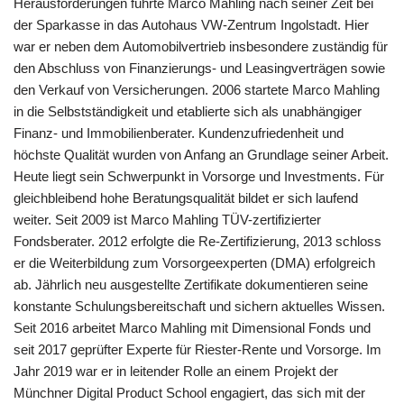
Herausforderungen führte Marco Mahling nach seiner Zeit bei
der Sparkasse in das Autohaus VW-Zentrum Ingolstadt. Hier
war er neben dem Automobilvertrieb insbesondere zuständig für
den Abschluss von Finanzierungs- und Leasingverträgen sowie
den Verkauf von Versicherungen. 2006 startete Marco Mahling
in die Selbstständigkeit und etablierte sich als unabhängiger
Finanz- und Immobilienberater. Kundenzufriedenheit und
höchste Qualität wurden von Anfang an Grundlage seiner Arbeit.
Heute liegt sein Schwerpunkt in Vorsorge und Investments. Für
gleichbleibend hohe Beratungsqualität bildet er sich laufend
weiter. Seit 2009 ist Marco Mahling TÜV-zertifizierter
Fondsberater. 2012 erfolgte die Re-Zertifizierung, 2013 schloss
er die Weiterbildung zum Vorsorgeexperten (DMA) erfolgreich
ab. Jährlich neu ausgestellte Zertifikate dokumentieren seine
konstante Schulungsbereitschaft und sichern aktuelles Wissen.
Seit 2016 arbeitet Marco Mahling mit Dimensional Fonds und
seit 2017 geprüfter Experte für Riester-Rente und Vorsorge. Im
Jahr 2019 war er in leitender Rolle an einem Projekt der
Münchner Digital Product School engagiert, das sich mit der