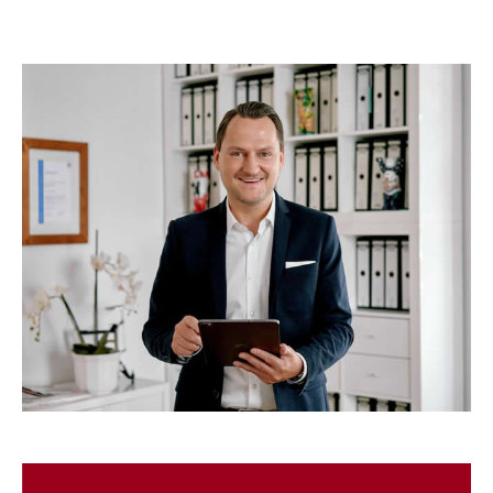
☎️ Nutzen Sie unser
Kontaktformular!