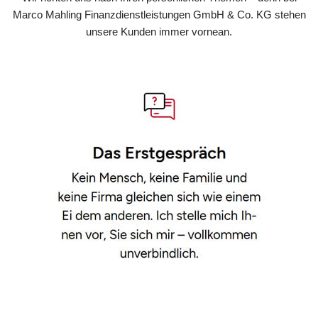
Marco Mahling Finanzdienstleistungen GmbH & Co. KG stehen
unsere Kunden immer vornean.