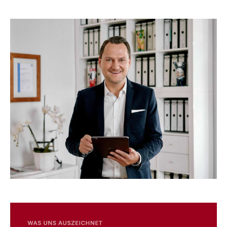
☎️ Schreiben Sie uns.