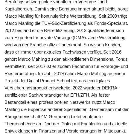
Beratungsschwerpunkte vor allem im Vorsorge– und
Kapitalbereich. Damit seine Beratung immer aktuell bleibt, sorgt
Marco Mahling für kontinuierliche Weiterbildung. Seit 2009 trägt
Marco Mahling die TÜV-Süd-Zertifizierung als Fonds-Spezialist.
2012 bestand er die Rezertifizierung, 2013 qualifizierte er sich
zum Experten für private Vorsorge (DMA). Jede Weiterbildung
wird von der Branche offiziell anerkannt. So wissen Kunden,
dass er immer über aktuelles Fachwissen verfügt. Seit 2016
gehört Marco Mahling zu den akkreditierten Dimensional Fonds
Vermittlern, seit 2017 ist er zudem Fachmann für Vorsorge- und
Riesterberatung. Im Jahr 2019 nahm Marco Mahling an einem
Projekt der Digital Product School teil, das ein digitales
Versicherungsprodukt entwickelte. 2022 wurde er DEKRA-
zertifizierter Sachverständiger für EFH/ZFH. Als fester
Bestandteil eines professionellen Netzwerks nutzt Marco
Mahling die Expertise anderer Spezialisten. Gemeinsam mit der
Bürogemeinschaft 4M Germering bietet er aktuelle
Themenabende an. Dort der Dialog mit Fachleuten und aktuelle
Entwicklungen in Finanzen und Versicherungen im Mittelpunkt.