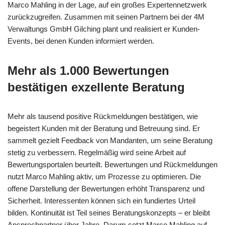
Marco Mahling in der Lage, auf ein großes Expertennetzwerk
zurückzugreifen. Zusammen mit seinen Partnern bei der 4M
Verwaltungs GmbH Gilching plant und realisiert er Kunden-
Events, bei denen Kunden informiert werden.
Mehr als 1.000 Bewertungen
bestätigen exzellente Beratung
Mehr als tausend positive Rückmeldungen bestätigen, wie
begeistert Kunden mit der Beratung und Betreuung sind. Er
sammelt gezielt Feedback von Mandanten, um seine Beratung
stetig zu verbessern. Regelmäßig wird seine Arbeit auf
Bewertungsportalen beurteilt. Bewertungen und Rückmeldungen
nutzt Marco Mahling aktiv, um Prozesse zu optimieren. Die
offene Darstellung der Bewertungen erhöht Transparenz und
Sicherheit. Interessenten können sich ein fundiertes Urteil
bilden. Kontinuität ist Teil seines Beratungskonzepts – er bleibt
Ansprechpartner über Jahre. Darum setzt Marco Mahling auf