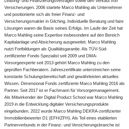
Leasing- und Finanzierungsverträgen sowie den Verkauf von
Versicherungen. 2006 startete Marco Mahling als Unternehmer
und positionierte sich als freier Finanz- und
Versicherungsmakler in Gilching. Individuelle Beratung und faire
Lösungen waren die Basis seines Erfolgs. Im Laufe der Zeit hat
Marco Mahling seine Expertise insbesondere auf den Bereich
Kapitalanlage und Absicherung ausgeweitet. Marco Mahling
nutzt Fortbildungen als Qualitätsgarantie. Als TÜV-Süd-
zertifizierter Fonds-Spezialist seit 2009 und DMA-
Vorsorgeexperte seit 2013 gehört Marco Mahling zu den
geprüften Fachberatern. Jahreszertifikate unterstreichen seine
konstante Schulungsbereitschaft und gewährleisten aktuelles
Wissen. Dimensional Fonds zertifizierte Marco Mahling 2016 als
Partner. Seit 2017 ist er Fachmann für Vorsorgemanagement.
Als Mitwirkender der Digital Product School war Marco Mahling
2019 in die Entwicklung digitaler Versicherungsprodukte
eingebunden. 2022 wurde Marco Mahling DEKRA-zertifizierter
Immobilienbewerter D1 (EFH/ZFH). Als Teil eines etablierten
Partnerverbunds in der Finanz- und Versicherungsbranche ist