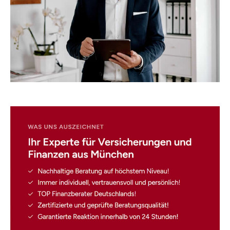
☎️ Nutzen Sie unser
Kontaktformular!