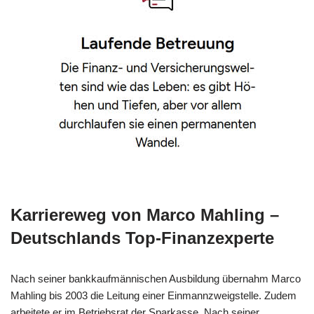
Karriereweg von Marco Mahling –
Deutschlands Top-Finanzexperte
Nach seiner bankkaufmännischen Ausbildung übernahm Marco
Mahling bis 2003 die Leitung einer Einmannzweigstelle. Zudem
arbeitete er im Betriebsrat der Sparkasse. Nach seiner