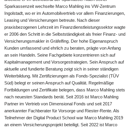
Sparkassenzeit wechselte Marco Mahling ins VW-Zentrum
Ingolstadt, wo er im Automobilvertrieb vor allem Finanzierungen,
Leasing und Versicherungen betreute. Nach dieser
praxisbezogenen Lehrzeit im Finanzdienstleistungssektor wagte
er 2006 den Schritt in die Selbstständigkeit als freier Finanz- und
Versicherungsmakler in Gräfelfing. Der hohe Eigenanspruch
Kunden umfassend und ehrlich zu beraten, prägte von Anfang
an sein Handeln. Seine Fachgebiete konzentrieren sich auf
Kapitalmanagement und Vorsorgestrategien. Sein Anspruch auf
aktuelle und fundierte Beratung zeigt sich in seiner ständigen
Weiterbildung. Mit Zertifizierungen als Fonds-Spezialist (TÜV
Süd) belegt er seinen Anspruch auf Qualität. Regelmäßige
Fortbildungen und Zertifikate belegen, dass Marco Mahling stets
nach neuesten Standards berät. Seit 2016 ist Marco Mahling
Partner im Vertrieb von Dimensional Fonds und seit 2017
anerkannter Fachberater für Vorsorge und Riester-Rente. Als
Teilnehmer der Digital Product School war Marco Mahling 2019
an einem Versicherungsprojekt beteiligt. Seit 2022 ist Marco