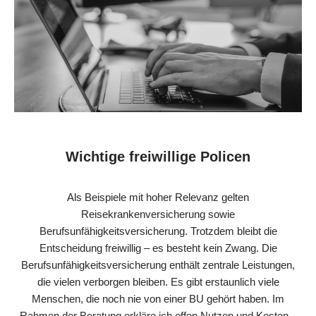
Wichtige freiwillige Policen
Als Beispiele mit hoher Relevanz gelten
Reisekrankenversicherung sowie
Berufsunfähigkeitsversicherung. Trotzdem bleibt die
Entscheidung freiwillig – es besteht kein Zwang. Die
Berufsunfähigkeitsversicherung enthält zentrale Leistungen,
die vielen verborgen bleiben. Es gibt erstaunlich viele
Menschen, die noch nie von einer BU gehört haben. Im
Rahmen der Beratung erkläre ich offen Nutzen und Kosten –