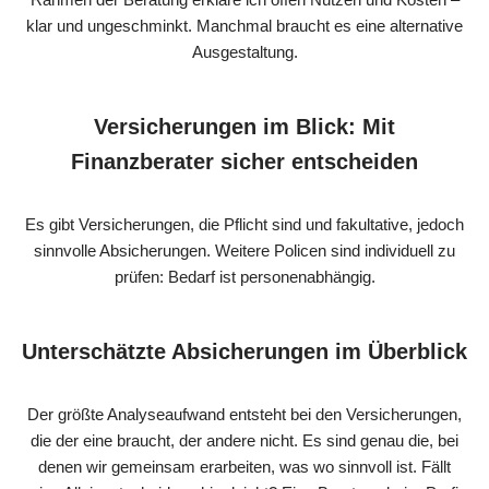
klar und ungeschminkt. Manchmal braucht es eine alternative
Ausgestaltung.
Versicherungen im Blick: Mit
Finanzberater sicher entscheiden
Es gibt Versicherungen, die Pflicht sind und fakultative, jedoch
sinnvolle Absicherungen. Weitere Policen sind individuell zu
prüfen: Bedarf ist personenabhängig.
Unterschätzte Absicherungen im Überblick
Der größte Analyseaufwand entsteht bei den Versicherungen,
die der eine braucht, der andere nicht. Es sind genau die, bei
denen wir gemeinsam erarbeiten, was wo sinnvoll ist. Fällt