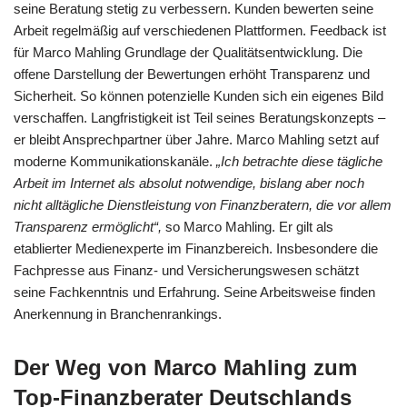
seine Beratung stetig zu verbessern. Kunden bewerten seine
Arbeit regelmäßig auf verschiedenen Plattformen. Feedback ist
für Marco Mahling Grundlage der Qualitätsentwicklung. Die
offene Darstellung der Bewertungen erhöht Transparenz und
Sicherheit. So können potenzielle Kunden sich ein eigenes Bild
verschaffen. Langfristigkeit ist Teil seines Beratungskonzepts –
er bleibt Ansprechpartner über Jahre. Marco Mahling setzt auf
moderne Kommunikationskanäle.
„Ich betrachte diese tägliche
Arbeit im Internet als absolut notwendige, bislang aber noch
nicht alltägliche Dienstleistung von Finanzberatern, die vor allem
Transparenz ermöglicht“,
so Marco Mahling. Er gilt als
etablierter Medienexperte im Finanzbereich. Insbesondere die
Fachpresse aus Finanz- und Versicherungswesen schätzt
seine Fachkenntnis und Erfahrung. Seine Arbeitsweise finden
Anerkennung in Branchenrankings.
Der Weg von Marco Mahling zum
Top-Finanzberater Deutschlands