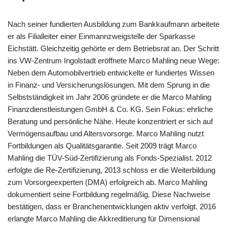
Nach seiner fundierten Ausbildung zum Bankkaufmann arbeitete
er als Filialleiter einer Einmannzweigstelle der Sparkasse
Eichstätt. Gleichzeitig gehörte er dem Betriebsrat an. Der Schritt
ins VW-Zentrum Ingolstadt eröffnete Marco Mahling neue Wege:
Neben dem Automobilvertrieb entwickelte er fundiertes Wissen
in Finanz- und Versicherungslösungen. Mit dem Sprung in die
Selbstständigkeit im Jahr 2006 gründete er die Marco Mahling
Finanzdienstleistungen GmbH & Co. KG. Sein Fokus: ehrliche
Beratung und persönliche Nähe. Heute konzentriert er sich auf
Vermögensaufbau und Altersvorsorge. Marco Mahling nutzt
Fortbildungen als Qualitätsgarantie. Seit 2009 trägt Marco
Mahling die TÜV-Süd-Zertifizierung als Fonds-Spezialist. 2012
erfolgte die Re-Zertifizierung, 2013 schloss er die Weiterbildung
zum Vorsorgeexperten (DMA) erfolgreich ab. Marco Mahling
dokumentiert seine Fortbildung regelmäßig. Diese Nachweise
bestätigen, dass er Branchenentwicklungen aktiv verfolgt. 2016
erlangte Marco Mahling die Akkreditierung für Dimensional