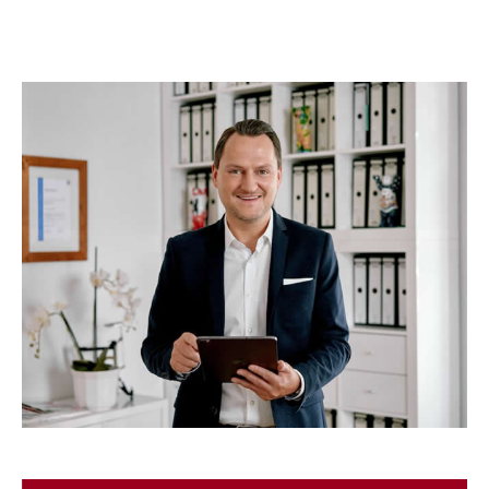
☎️ Nutzen Sie unser