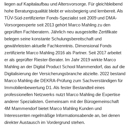
liegen auf Kapitalaufbau und Altersvorsorge. Für gleichbleibend
hohe Beratungsqualität bleibt er wissbegierig und lernbereit. Als
TÜV-Süd-zertifizierter Fonds-Spezialist seit 2009 und DMA-
Vorsorgeexperte seit 2013 gehört Marco Mahling zu den
geprüften Fachberatern. Jährlich neu ausgestellte Zertifikate
belegen seine konstante Schulungsbereitschaft und
gewährleisten aktuelle Fachkenntnis. Dimensional Fonds
zertifizierte Marco Mahling 2016 als Partner. Seit 2017 arbeitet
er als geprüfter Riester-Berater. Im Jahr 2019 wirkte Marco
Mahling an der Digital Product School Mammendorf, das auf die
Digitalisierung der Versicherungsbranche abzielte. 2022 bestand
Marco Mahling die DEKRA-Prüfung zum Sachverständigen für
Immobilienbewertung D1. Als fester Bestandteil eines
professionellen Netzwerks nutzt Marco Mahling die Expertise
anderer Spezialisten. Gemeinsam mit der Bürogemeinschaft
4M Mammendorf bietet Marco Mahling Kunden und
Interessenten regelmäßige Informationsabende an, bei denen
direkter Austausch im Vordergrund stehen.