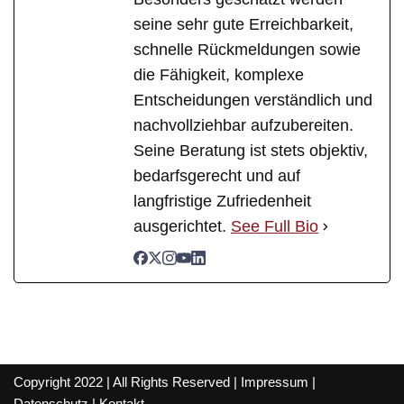
seine sehr gute Erreichbarkeit,
schnelle Rückmeldungen sowie
die Fähigkeit, komplexe
Entscheidungen verständlich und
nachvollziehbar aufzubereiten.
Seine Beratung ist stets objektiv,
bedarfsgerecht und auf
langfristige Zufriedenheit
ausgerichtet.
See Full Bio
Copyright 2022 | All Rights Reserved |
Impressum
|
Datenschutz
|
Kontakt