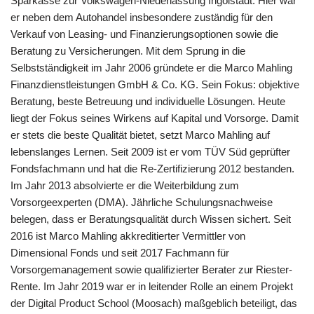
Sparkasse zur Volkswagen-Niederlassung Ingolstadt. Hier war
er neben dem Autohandel insbesondere zuständig für den
Verkauf von Leasing- und Finanzierungsoptionen sowie die
Beratung zu Versicherungen. Mit dem Sprung in die
Selbstständigkeit im Jahr 2006 gründete er die Marco Mahling
Finanzdienstleistungen GmbH & Co. KG. Sein Fokus: objektive
Beratung, beste Betreuung und individuelle Lösungen. Heute
liegt der Fokus seines Wirkens auf Kapital und Vorsorge. Damit
er stets die beste Qualität bietet, setzt Marco Mahling auf
lebenslanges Lernen. Seit 2009 ist er vom TÜV Süd geprüfter
Fondsfachmann und hat die Re-Zertifizierung 2012 bestanden.
Im Jahr 2013 absolvierte er die Weiterbildung zum
Vorsorgeexperten (DMA). Jährliche Schulungsnachweise
belegen, dass er Beratungsqualität durch Wissen sichert. Seit
2016 ist Marco Mahling akkreditierter Vermittler von
Dimensional Fonds und seit 2017 Fachmann für
Vorsorgemanagement sowie qualifizierter Berater zur Riester-
Rente. Im Jahr 2019 war er in leitender Rolle an einem Projekt
der Digital Product School (Moosach) maßgeblich beteiligt, das