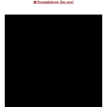
☎️ Kontaktieren Sie uns!