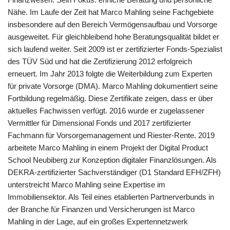
Nähe. Im Laufe der Zeit hat Marco Mahling seine Fachgebiete
insbesondere auf den Bereich Vermögensaufbau und Vorsorge
ausgeweitet. Für gleichbleibend hohe Beratungsqualität bildet er
sich laufend weiter. Seit 2009 ist er zertifizierter Fonds-Spezialist
des TÜV Süd und hat die Zertifizierung 2012 erfolgreich
erneuert. Im Jahr 2013 folgte die Weiterbildung zum Experten
für private Vorsorge (DMA). Marco Mahling dokumentiert seine
Fortbildung regelmäßig. Diese Zertifikate zeigen, dass er über
aktuelles Fachwissen verfügt. 2016 wurde er zugelassener
Vermittler für Dimensional Fonds und 2017 zertifizierter
Fachmann für Vorsorgemanagement und Riester-Rente. 2019
arbeitete Marco Mahling in einem Projekt der Digital Product
School Neubiberg zur Konzeption digitaler Finanzlösungen. Als
DEKRA-zertifizierter Sachverständiger (D1 Standard EFH/ZFH)
unterstreicht Marco Mahling seine Expertise im
Immobiliensektor. Als Teil eines etablierten Partnerverbunds in
der Branche für Finanzen und Versicherungen ist Marco
Mahling in der Lage, auf ein großes Expertennetzwerk