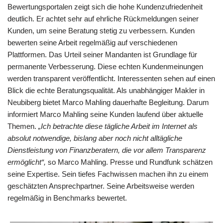
Bewertungsportalen zeigt sich die hohe Kundenzufriedenheit
deutlich. Er achtet sehr auf ehrliche Rückmeldungen seiner
Kunden, um seine Beratung stetig zu verbessern. Kunden
bewerten seine Arbeit regelmäßig auf verschiedenen
Plattformen. Das Urteil seiner Mandanten ist Grundlage für
permanente Verbesserung. Diese echten Kundenmeinungen
werden transparent veröffentlicht. Interessenten sehen auf einen
Blick die echte Beratungsqualität. Als unabhängiger Makler in
Neubiberg bietet Marco Mahling dauerhafte Begleitung. Darum
informiert Marco Mahling seine Kunden laufend über aktuelle
Themen.
„Ich betrachte diese tägliche Arbeit im Internet als
absolut notwendige, bislang aber noch nicht alltägliche
Dienstleistung von Finanzberatern, die vor allem Transparenz
ermöglicht“,
so Marco Mahling. Presse und Rundfunk schätzen
seine Expertise. Sein tiefes Fachwissen machen ihn zu einem
geschätzten Ansprechpartner. Seine Arbeitsweise werden
regelmäßig in Benchmarks bewertet.