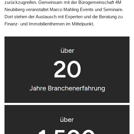
zurückzugreifen. Gemeinsam mit der Bürogemeinschaft 4M
Neubiberg veranstaltet Marco Mahling Events und Seminare.
Dort stehen der Austausch mit Experten und die Beratung zu
Finanz- und Immobilienthemen im Mittelpunkt.