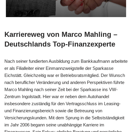
Karriereweg von Marco Mahling –
Deutschlands Top-Finanzexperte
Nach seiner fundierten Ausbildung zum Bankkaufmann arbeitete
er als Filialleiter einer Einmannzweigstelle der Sparkasse
Eichstätt. Gleichzeitig war er Betriebsratsmitglied. Der Wunsch
nach beruflicher Veränderung und anderen Perspektiven führte
Marco Mahling nach seiner Zeit bei der Sparkasse ins VW-
Zentrum Ingolstadt. Hier war er neben dem Autohandel
insbesondere zuständig für den Vertragsschluss im Leasing-
und Finanzierungsbereich sowie die Betreuung von
Versicherungskunden. Mit dem Sprung in die Selbstständigkeit
im Jahr 2006 begann seine unabhängige Karriere im
Finanzwesen. Sein Fokus: ehrliche Beratung und persönliche