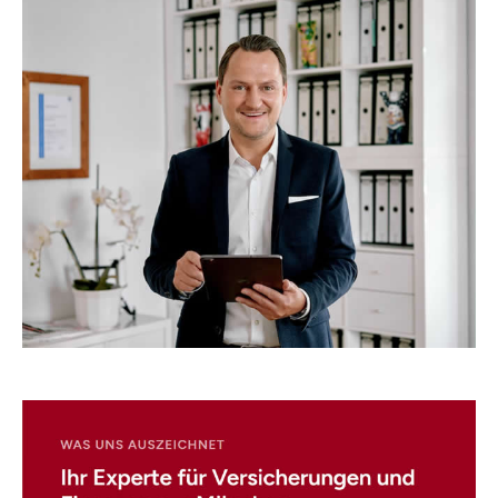
☎️ Nutzen Sie unser
Kontaktformular!