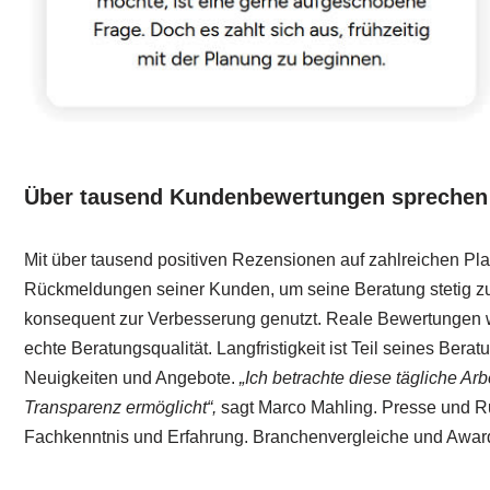
Über tausend Kundenbewertungen sprechen 
Mit über tausend positiven Rezensionen auf zahlreichen Pla
Rückmeldungen seiner Kunden, um seine Beratung stetig z
konsequent zur Verbesserung genutzt. Reale Bewertungen we
echte Beratungsqualität. Langfristigkeit ist Teil seines Ber
Neuigkeiten und Angebote.
„Ich betrachte diese tägliche Arb
Transparenz ermöglicht“,
sagt Marco Mahling. Presse und Ru
Fachkenntnis und Erfahrung. Branchenvergleiche und Award