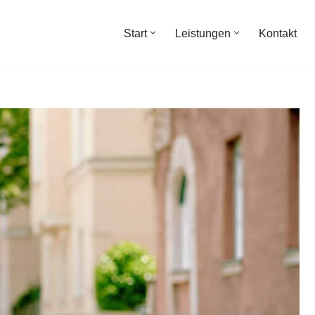
Start
Leistungen
Kontakt
Start
Leistungen
Kontakt
 Unabhängige Finanz & Versicherungsberater,
ratung, ✓Unabhängige Finanz & Versicherungsberater
ngsmakler. Ihre Herausforderungen, unsere Mission ✉.