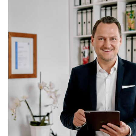
☎️ Schreiben Sie uns