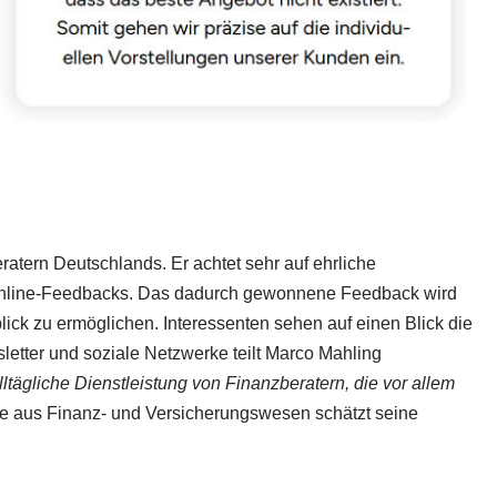
atern Deutschlands. Er achtet sehr auf ehrliche
 Online-Feedbacks. Das dadurch gewonnene Feedback wird
ck zu ermöglichen. Interessenten sehen auf einen Blick die
sletter und soziale Netzwerke teilt Marco Mahling
alltägliche Dienstleistung von Finanzberatern, die vor allem
e aus Finanz- und Versicherungswesen schätzt seine