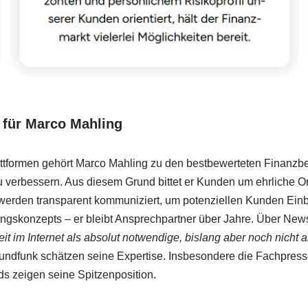
für Marco Mahling
ttformen gehört Marco Mahling zu den bestbewerteten Finanzber
u verbessern. Aus diesem Grund bittet er Kunden um ehrliche
rden transparent kommuniziert, um potenziellen Kunden Einbli
atungskonzepts – er bleibt Ansprechpartner über Jahre. Über New
eit im Internet als absolut notwendige, bislang aber noch nicht 
ndfunk schätzen seine Expertise. Insbesondere die Fachpress
s zeigen seine Spitzenposition.