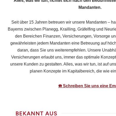
Alles, was wir tun, richtet sich nach den Bedürfni
Mandanten.
Seit über 15 Jahren betreuen wir unsere Mandanten – ha
Bayerns zwischen Planegg, Krailling, Gräfelfing und Neuried
den Bereichen Finanzen, Versicherungen, Vorsorge und
gewährleisten jedem Mandanten eine Betreuung auf höchst
daran, dass Sie uns weiterempfehlen. Unsere Unabh
Versicherungen erlaubt uns, immer das optimale Konzep
unsere Kunden zu gestalten. Alles, was wir tun, ist auf u
planen Konzepte im Kapitalbereich, die wie ei
☎️ Schreiben Sie uns eine Ema