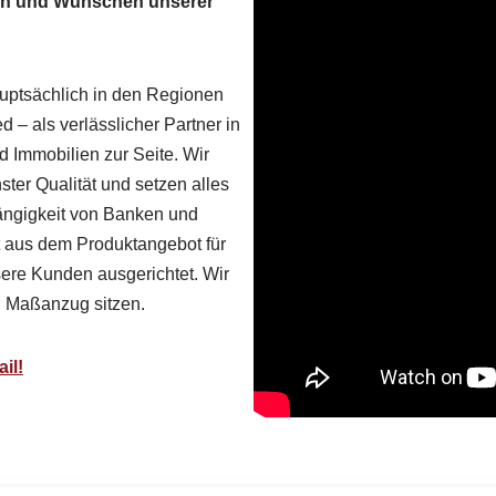
ssen und Wünschen unserer
uptsächlich in den Regionen
 – als verlässlicher Partner in
 Immobilien zur Seite. Wir
er Qualität und setzen alles
ängigkeit von Banken und
t aus dem Produktangebot für
nsere Kunden ausgerichtet. Wir
n Maßanzug sitzen.
il!