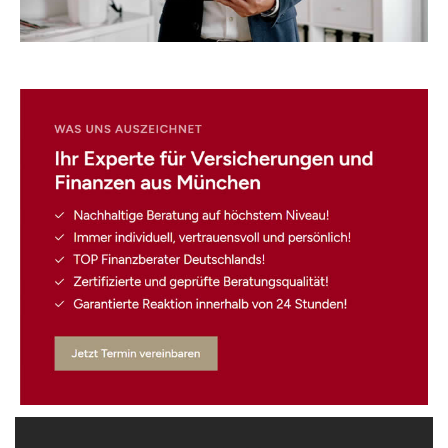
☎️ Nehmen Sie Kontakt
auf!