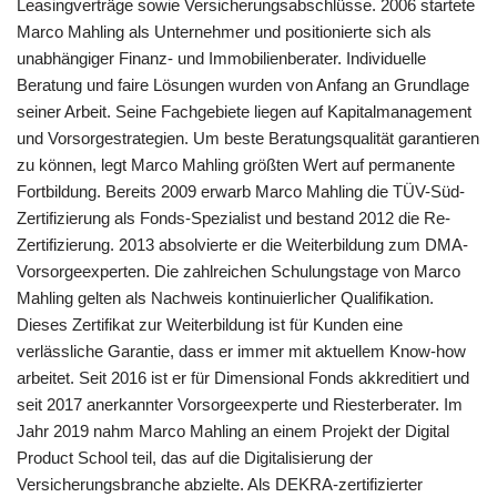
Leasingverträge sowie Versicherungsabschlüsse. 2006 startete
Marco Mahling als Unternehmer und positionierte sich als
unabhängiger Finanz- und Immobilienberater. Individuelle
Beratung und faire Lösungen wurden von Anfang an Grundlage
seiner Arbeit. Seine Fachgebiete liegen auf Kapitalmanagement
und Vorsorgestrategien. Um beste Beratungsqualität garantieren
zu können, legt Marco Mahling größten Wert auf permanente
Fortbildung. Bereits 2009 erwarb Marco Mahling die TÜV-Süd-
Zertifizierung als Fonds-Spezialist und bestand 2012 die Re-
Zertifizierung. 2013 absolvierte er die Weiterbildung zum DMA-
Vorsorgeexperten. Die zahlreichen Schulungstage von Marco
Mahling gelten als Nachweis kontinuierlicher Qualifikation.
Dieses Zertifikat zur Weiterbildung ist für Kunden eine
verlässliche Garantie, dass er immer mit aktuellem Know-how
arbeitet. Seit 2016 ist er für Dimensional Fonds akkreditiert und
seit 2017 anerkannter Vorsorgeexperte und Riesterberater. Im
Jahr 2019 nahm Marco Mahling an einem Projekt der Digital
Product School teil, das auf die Digitalisierung der
Versicherungsbranche abzielte. Als DEKRA-zertifizierter