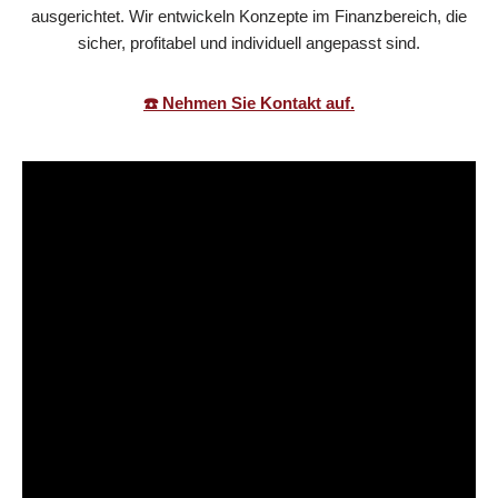
ausgerichtet. Wir entwickeln Konzepte im Finanzbereich, die
sicher, profitabel und individuell angepasst sind.
☎️ Nehmen Sie Kontakt auf.