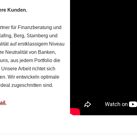
sere Kunden.
artner für Finanzberatung und
fing, Berg, Starnberg und
lität auf erstklassigem Niveau
re Neutralität von Banken,
ns, aus jedem Portfolio die
Unsere Arbeit richtet sich
n. Wir entwickeln optimale
deal zugeschnitten sind.
il.