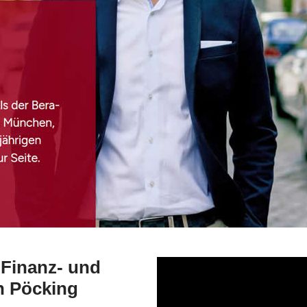
r Finanz- und
n Pöcking