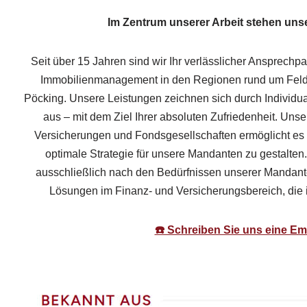
Im Zentrum unserer Arbeit stehen un
Seit über 15 Jahren sind wir Ihr verlässlicher Ansprechp
Immobilienmanagement in den Regionen rund um Felda
Pöcking. Unsere Leistungen zeichnen sich durch Individua
aus – mit dem Ziel Ihrer absoluten Zufriedenheit. Unse
Versicherungen und Fondsgesellschaften ermöglicht es u
optimale Strategie für unsere Mandanten zu gestalten. 
ausschließlich nach den Bedürfnissen unserer Mandante
Lösungen im Finanz- und Versicherungsbereich, die i
☎️ Schreiben Sie uns eine Ema