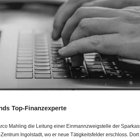
nds Top-Finanzexperte
Mahling die Leitung einer Einmannzweigstelle der Sparkasse E
rum Ingolstadt, wo er neue Tätigkeitsfelder erschloss. Dort e