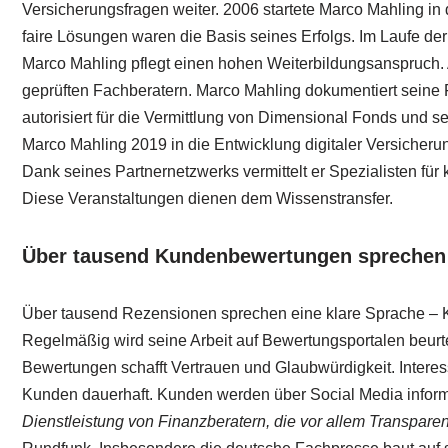
Versicherungsfragen weiter. 2006 startete Marco Mahling in 
faire Lösungen waren die Basis seines Erfolgs. Im Laufe d
Marco Mahling pflegt einen hohen Weiterbildungsanspruch. 
geprüften Fachberatern. Marco Mahling dokumentiert seine Fo
autorisiert für die Vermittlung von Dimensional Fonds und s
Marco Mahling 2019 in die Entwicklung digitaler Versiche
Dank seines Partnernetzwerks vermittelt er Spezialisten f
Diese Veranstaltungen dienen dem Wissenstransfer.
Über tausend Kundenbewertungen sprechen 
Über tausend Rezensionen sprechen eine klare Sprache – Ku
Regelmäßig wird seine Arbeit auf Bewertungsportalen beurte
Bewertungen schafft Vertrauen und Glaubwürdigkeit. Interesse
Kunden dauerhaft. Kunden werden über Social Media inform
Dienstleistung von Finanzberatern, die vor allem Transparen