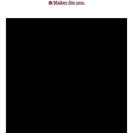
☎️ Mailen Sie uns.