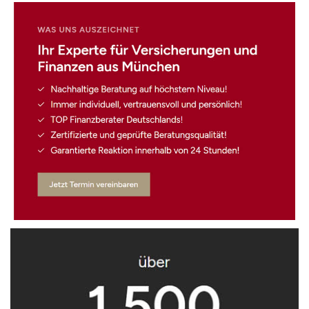
☎️ Mailen Sie uns!