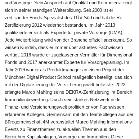
und Vorsorge. Sein Anspruch auf Qualität und Kompetenz zeigt
sich in seiner ständigen Weiterbildung. Seit 2009 ist er
zertifizierter Fonds-Spezialist des TÜV Süd und hat die Re-
Zertifizierung 2012 wiederholt bestanden. Im Jahr 2013
qualifizierte er sich als Experte für private Vorsorge (DMA).
Jede Weiterbildung wird von der Branche offiziell anerkannt. So
wissen Kunden, dass er immer über aktuelles Fachwissen
verfügt. 2016 wurde er zugelassener Vermittler für Dimensional
Fonds und 2017 anerkannter Experte für Vorsorgeplanung. Im
Jahr 2019 war er als Produktmanager an einem Projekt der
Münchner Digital Product School maßgeblich beteiligt, das sich
mit der Digitalisierung der Versicherungswelt befasste. 2022
erlangte Marco Mahling seine DEKRA-Zertifizierung im Bereich
Immobilienbewertung. Durch sein starkes Netzwerk in der
Finanz- und Versicherungswelt profitiert er von Fachwissen
erfahrener Kollegen. Gemeinsam mit den Teamkollegen aus der
Bürogemeinschaft 4M veranstaltet Marco Mahling Informations-
Events zu Finanzthemen zu aktuellen Themen aus den
Bereichen Kapitalanlagen, Vorsorge und Immobilien. Diese