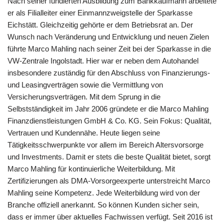
Nach seiner fundierten Ausbildung zum Bankkaufmann arbeitete
er als Filialleiter einer Einmannzweigstelle der Sparkasse
Eichstätt. Gleichzeitig gehörte er dem Betriebsrat an. Der
Wunsch nach Veränderung und Entwicklung und neuen Zielen
führte Marco Mahling nach seiner Zeit bei der Sparkasse in die
VW-Zentrale Ingolstadt. Hier war er neben dem Autohandel
insbesondere zuständig für den Abschluss von Finanzierungs-
und Leasingverträgen sowie die Vermittlung von
Versicherungsverträgen. Mit dem Sprung in die
Selbstständigkeit im Jahr 2006 gründete er die Marco Mahling
Finanzdienstleistungen GmbH & Co. KG. Sein Fokus: Qualität,
Vertrauen und Kundennähe. Heute liegen seine
Tätigkeitsschwerpunkte vor allem im Bereich Altersvorsorge
und Investments. Damit er stets die beste Qualität bietet, sorgt
Marco Mahling für kontinuierliche Weiterbildung. Mit
Zertifizierungen als DMA-Vorsorgeexperte unterstreicht Marco
Mahling seine Kompetenz. Jede Weiterbildung wird von der
Branche offiziell anerkannt. So können Kunden sicher sein,
dass er immer über aktuelles Fachwissen verfügt. Seit 2016 ist