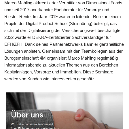
Marco Mahling akkreditierter Vermittler von Dimensional Fonds
und seit 2017 anerkannter Fachberater für Vorsorge und
Riester-Rente. Im Jahr 2019 war er in leitender Rolle an einem
Projekt der Digital Product School (Steinhöring) beteiligt, das
sich mit der Digitalisierung der Versicherungswelt beschäftigte.
2022 wurde er DEKRA-zertifizierter Sachverständiger für
EFH/ZFH. Dank seines Partnernetzwerks kann er ganzheitliche
Lösungen anbieten. Gemeinsam mit den Teamkollegen aus der
Bürogemeinschaft 4M organisiert Marco Mahling regelmäßig
Informationsabende zu aktuellen Themen aus den Bereichen
Kapitalanlagen, Vorsorge und Immobilien. Diese Seminare
werden von Kunden wie Interessenten geschätzt.